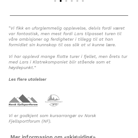
”
Vi fikk en uforglemmelig opplevelse, delvis fordi været
var fantastisk, men mest fordi Lars tilpasset turen til
våre ambisjoner og ferdigheter i tillegg til at han
formidlet sin kunnskap til oss slik at vi kunne lære.
Vi har opplevd mange flotte turer i fjellet, men årets tur
med Lars i Klatrekompaniet blir stående som et
høydepunkt.
“
Les flere utalelser
Vi er godkjent som kursarrangør av Norsk
Fjellsportforum (NF).
Mer informasjon om «skiguiding»