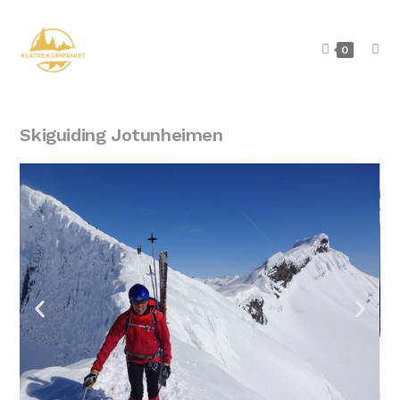
0
Skiguiding Jotunheimen