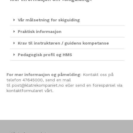
Vår målsetning for skiguiding
Praktisk informasjon
Krav til instruktøren / guidens kompetanse
Pedagogisk profil og HMS
For mer informasjon og påmelding
: Kontakt oss på
telefon
47645000
, send en mail
til
post@klatrekompaniet.no
eller send en
forespørsel via
kontaktformularet vårt.