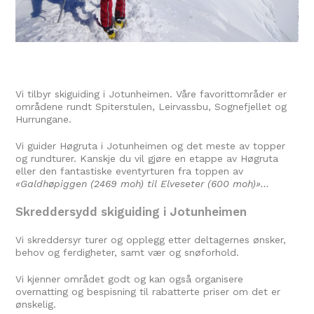
Vi tilbyr skiguiding i Jotunheimen. Våre favorittområder er
områdene rundt Spiterstulen, Leirvassbu, Sognefjellet og
Hurrungane.
Vi guider Høgruta i Jotunheimen og det meste av topper
og rundturer. Kanskje du vil gjøre en etappe av Høgruta
eller den fantastiske eventyrturen fra toppen av
«Galdhøpiggen (2469 moh) til Elveseter (600 moh)»…
Skreddersydd skiguiding i Jotunheimen
Vi skreddersyr turer og opplegg etter deltagernes ønsker,
behov og ferdigheter, samt vær og snøforhold.
Vi kjenner området godt og kan også organisere
overnatting og bespisning til rabatterte priser om det er
ønskelig.