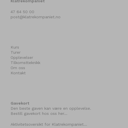
Klatrekompaniet
47 64 50 00
post@klatrekompaniet.no
Kurs
Turer
Opplevelser
Tilkomstteknikk
Om oss
Kontakt
Gavekort
Den beste gaven kan være en opplevelse.
Bestill gavekort hos oss her…
Aktivitetsoversikt for Klatrekompaniet…