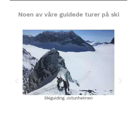
Noen av våre guidede turer på ski
Skiguiding Jotunheimen
Ski