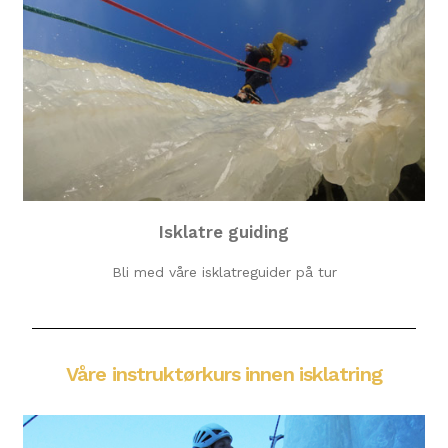
Isklatre guiding
Bli med våre isklatreguider på tur
Våre instruktørkurs innen isklatring