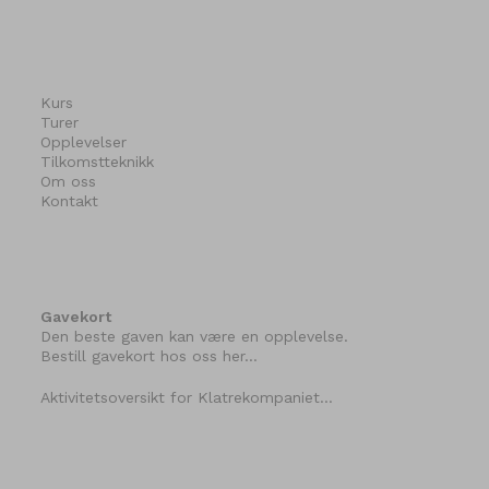
Kurs
Turer
Opplevelser
Tilkomstteknikk
Om oss
Kontakt
Gavekort
Den beste gaven kan være en opplevelse.
Bestill gavekort hos oss her…
Aktivitetsoversikt for Klatrekompaniet…