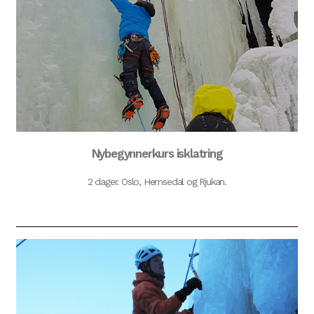
Nybegynnerkurs isklatring
2 dager. Oslo, Hemsedal og Rjukan.