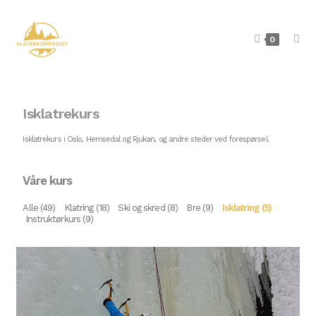
0
Isklatrekurs
Isklatrekurs i Oslo, Hemsedal og Rjukan, og andre steder ved forespørsel.
Våre kurs
Alle (49)
Klatring (18)
Ski og skred (8)
Bre (9)
Isklatring (5)
Instruktørkurs (9)