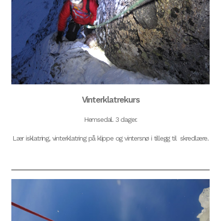
Vinterklatrekurs
Hemsedal. 3 dager.
Lær isklatring, vinterklatring på klippe og vintersnø i tillegg til skredlære.